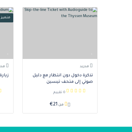
متميز
مدريد
مدر
تذكرة دخول دون انتظار مع دليل
زيارة
صوتي إلى متحف تيسين
0 تقييم
€21
من