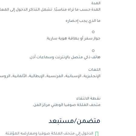
المدة
المدة حسب ما تراه مناسبًا. تشمل التذاكر الدخول إلى المعا
ما الذي يجب إحضاره
جواز سفر أو بطاقة هوية سارية.
هاتف ذكي متصل بالإنترنت وسماعات أذن.
اللغات
الإنجليزية، الإسبانية، الفرنسية، الإيطالية، الألمانية، الروس
نقطة الالتقاء
متحف الملكة صوفيا الوطني مركز الفن.
متضمن/مستبعد
الدخول إلى متحف الملكة صوفيا ومعارضه المؤقتة.