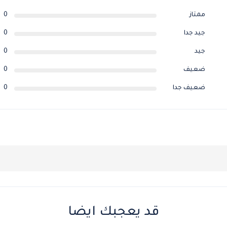
ممتاز
0
جيد جدا
0
جيد
0
ضعيف
0
ضعيف جدا
0
قد يعجبك ايضا