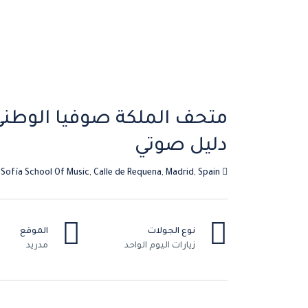
متحف الملكة صوفيا الوطني م
دليل صوتي
Reina Sofía School Of Music, Calle de Requena, Madrid, Spain
نوع الجولات
الموقع
زيارات اليوم الواحد
مدريد