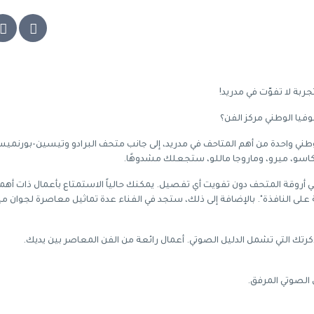
بة لا تفوّت في مدريد!
يا الوطني مركز الفن؟
طني واحدة من أهم المتاحف في مدريد، إلى جانب متحف البرادو وتيسين-بورنمي
في أروقة المتحف دون تفويت أي تفصيل. يمكنك حالياً الاستمتاع بأعمال ذات أهم
على النافذة". بالإضافة إلى ذلك، ستجد في الفناء عدة تماثيل معاصرة لجوان مي
رتك التي تشمل الدليل الصوتي. أعمال رائعة من الفن المعاصر بين يديك.
الصوتي المرفق.