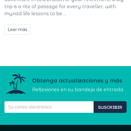
trip is a rite of passage for every traveller, with
myriad life lessons to be ...
Leer más
Obtenga actualizaciones y más
Reflexiones en su bandeja de entrada
SUSCRIBIR