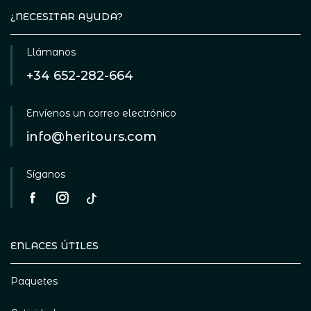
¿NECESITAR AYUDA?
Llámanos
+34 652-282-664
Envíenos un correo electrónico
info@heritours.com
Síganos
ENLACES ÚTILES
Paquetes