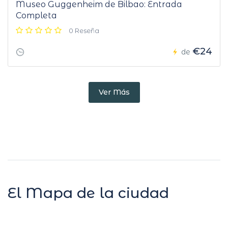
Museo Guggenheim de Bilbao: Entrada
Completa
0 Reseña
€24
de
Ver Más
El Mapa de la ciudad