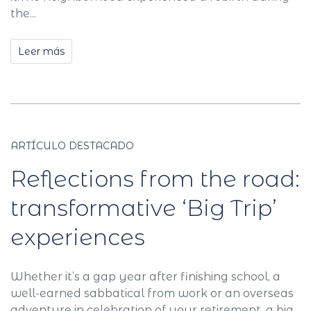
the...
Leer más
ARTÍCULO DESTACADO
Reflections from the road:
transformative ‘Big Trip’
experiences
Whether it’s a gap year after finishing school, a
well-earned sabbatical from work or an overseas
adventure in celebration of your retirement, a big