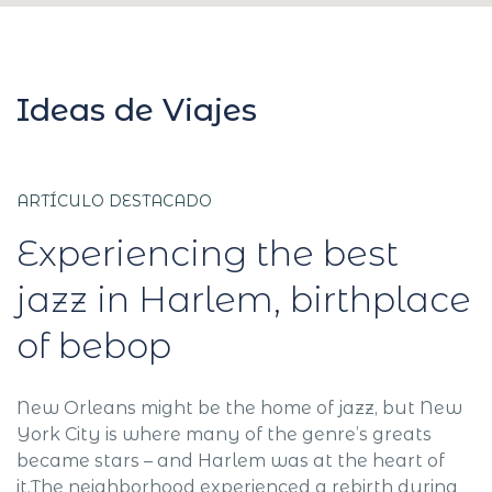
Ideas de Viajes
ARTÍCULO DESTACADO
Experiencing the best
jazz in Harlem, birthplace
of bebop
New Orleans might be the home of jazz, but New
York City is where many of the genre’s greats
became stars – and Harlem was at the heart of
it.The neighborhood experienced a rebirth during