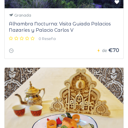
Granada
Alhambra Nocturna: Visita Guiada Palacios
Nazaríes y Palacio Carlos V
0 Reseña
€70
de