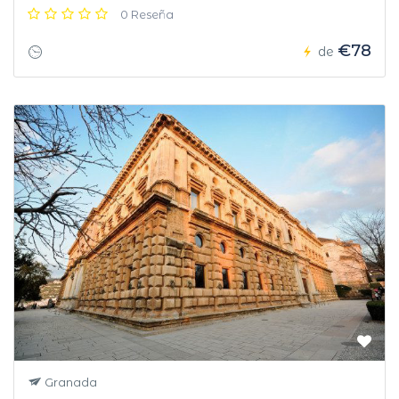
0 Reseña
€78
de
Granada