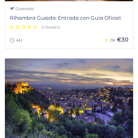
Granada
Alhambra Guiada: Entrada con Guía Oficial
0 Reseña
€30
de
4H