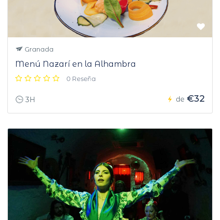
Granada
Menú Nazarí en la Alhambra
0 Reseña
€32
de
3H