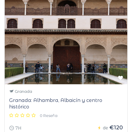
Granada
Granada: Alhambra, Albaicín y centro
histórico
0 Reseña
€120
de
7H