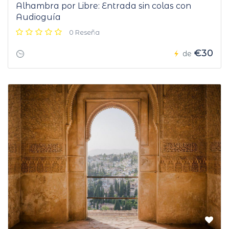
Alhambra por Libre: Entrada sin colas con
Audioguía
0 Reseña
€30
de