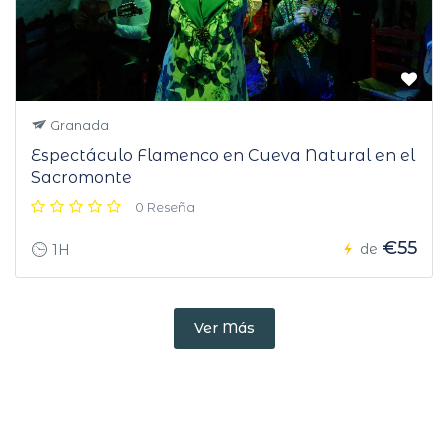
Granada
Espectáculo Flamenco en Cueva Natural en el
Sacromonte
0 Reseña
€55
de
1H
Ver Más