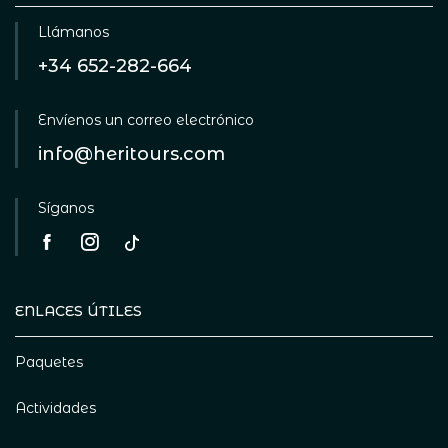
Llámanos
+34 652-282-664
Envíenos un correo electrónico
info@heritours.com
Síganos
ENLACES ÚTILES
Paquetes
Actividades