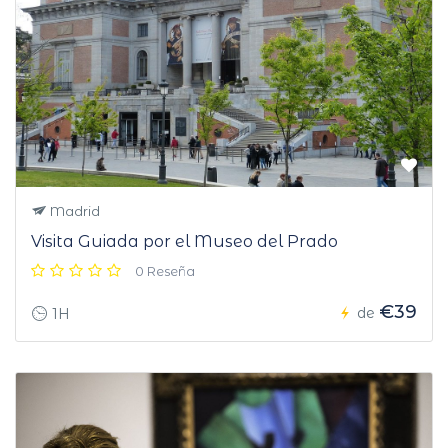
Madrid
Visita Guiada por el Museo del Prado
0 Reseña
€39
de
1H