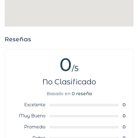
Reseñas
0
/5
No Clasificado
Basado en
0 reseña
Excelente
0
Muy Bueno
0
Promedio
0