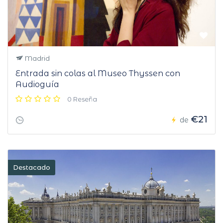
Madrid
Entrada sin colas al Museo Thyssen con
Audioguía
0 Reseña
€21
de
Destacado