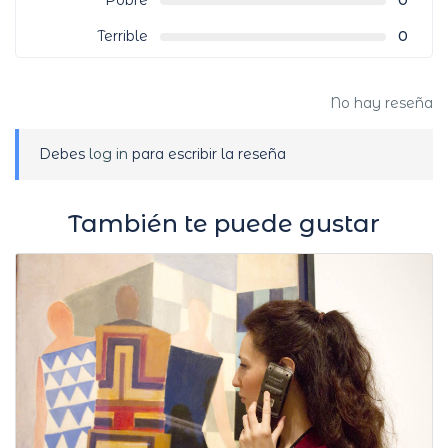
Pobre
0
Terrible
0
No hay reseña
Debes
log in
para escribir la reseña
También te puede gustar