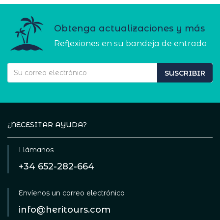
Obtenga actualizaciones y más
Reflexiones en su bandeja de entrada
SUSCRIBIR
¿NECESITAR AYUDA?
Llámanos
+34 652-282-664
Envíenos un correo electrónico
info@heritours.com