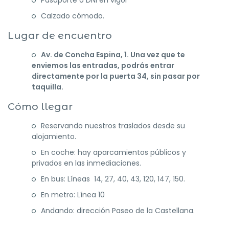
Pasaporte o DNI en vigor
Calzado cómodo.
Lugar de encuentro
Av. de Concha Espina, 1. Una vez que te
enviemos las entradas, podrás entrar
directamente por la puerta 34, sin pasar por
taquilla.
Cómo llegar
Reservando nuestros traslados desde su
alojamiento.
En coche: hay aparcamientos públicos y
privados en las inmediaciones.
En bus: Líneas 14, 27, 40, 43, 120, 147, 150.
En metro: Línea 10
Andando: dirección Paseo de la Castellana.