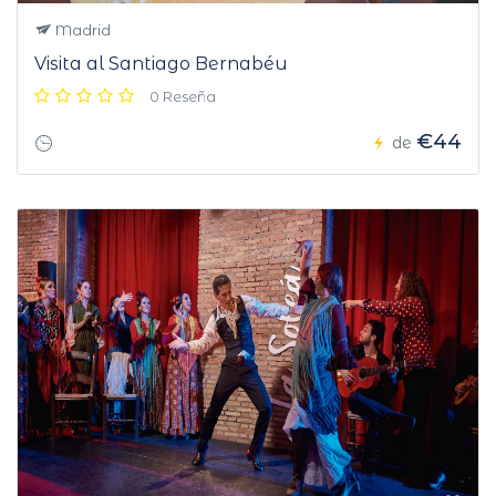
Madrid
Visita al Santiago Bernabéu
0 Reseña
€44
de