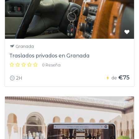
Granada
Traslados privados en Granada
0 Reseña
€75
de
2H