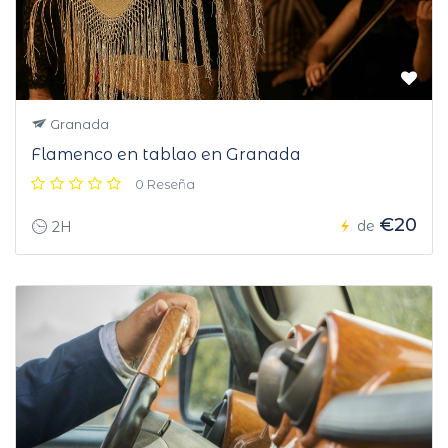
Granada
Flamenco en tablao en Granada
0 Reseña
€20
de
2H