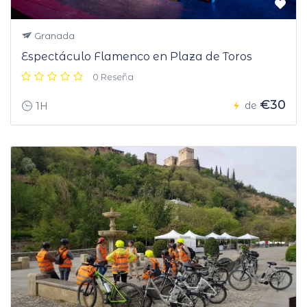
Granada
Espectáculo Flamenco en Plaza de Toros
0 Reseña
€30
de
1H