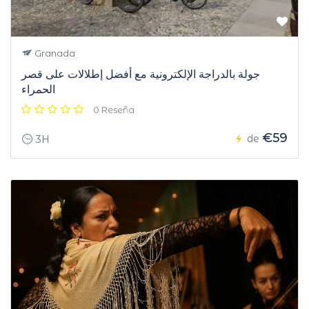
Granada
جولة بالدراجة الإلكترونية مع أفضل إطلالات على قصر
الحمراء
0 Reseña
€59
de
3H