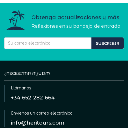
Obtenga actualizaciones y más
Reflexiones en su bandeja de entrada
SUSCRIBIR
¿NECESITAR AYUDA?
Llámanos
+34 652-282-664
Envíenos un correo electrónico
info@heritours.com